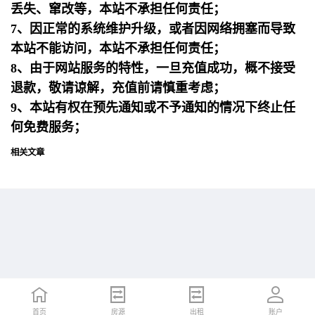
丢失、窜改等，本站不承担任何责任；
7、因正常的系统维护升级，或者因网络拥塞而导致
本站不能访问，本站不承担任何责任；
8、由于网站服务的特性，一旦充值成功，概不接受
退款，敬请谅解，充值前请慎重考虑；
9、本站有权在预先通知或不予通知的情况下终止任
何免费服务；
相关文章
首页
首页
招聘
房源
简历
出租
账户
账户