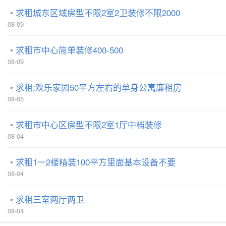
求租城东区域房型不限2室2卫装修不限2000
08-09
求租市中心简单装修400-500
08-09
求租:欢乐家园50平方左右的单身公寓廉租房
08-05
求租市中心区房型不限2室1厅中档装修
08-04
求租1一2楼精装100平方里面基本设备不要
08-04
求租三室两厅两卫
08-04